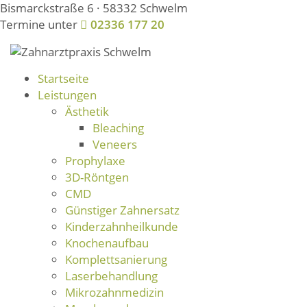
Bismarckstraße 6 · 58332 Schwelm
Termine unter
02336 177 20
Startseite
Leistungen
Ästhetik
Bleaching
Veneers
Prophylaxe
3D-Röntgen
CMD
Günstiger Zahnersatz
Kinderzahnheilkunde
Knochenaufbau
Komplettsanierung
Laserbehandlung
Mikrozahnmedizin