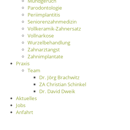
Mundgeruch
Parodontologie
Periimplantitis
Seniorenzahnmedizin
Vollkeramik-Zahnersatz
Vollnarkose
Wurzelbehandlung
Zahnarztangst
Zahnimplantate
Praxis
Team
Dr. Jörg Brachwitz
ZA Christian Schinkel
Dr. David Dweik
Aktuelles
Jobs
Anfahrt