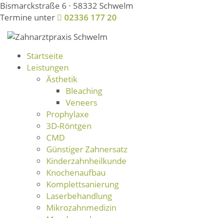
Bismarckstraße 6 · 58332 Schwelm
Termine unter
02336 177 20
Startseite
Leistungen
Ästhetik
Bleaching
Veneers
Prophylaxe
3D-Röntgen
CMD
Günstiger Zahnersatz
Kinderzahnheilkunde
Knochenaufbau
Komplettsanierung
Laserbehandlung
Mikrozahnmedizin