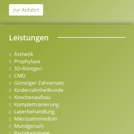
zur Anfahrt
Leistungen
Ästhetik
Prophylaxe
3D-Röntgen
CMD
Günstiger Zahnersatz
Kinderzahnheilkunde
Knochenaufbau
Komplettsanierung
Laserbehandlung
Mikrozahnmedizin
Mundgeruch
Parodontologie