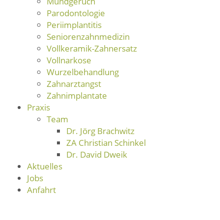
Mundgeruch
Parodontologie
Periimplantitis
Seniorenzahnmedizin
Vollkeramik-Zahnersatz
Vollnarkose
Wurzelbehandlung
Zahnarztangst
Zahnimplantate
Praxis
Team
Dr. Jörg Brachwitz
ZA Christian Schinkel
Dr. David Dweik
Aktuelles
Jobs
Anfahrt