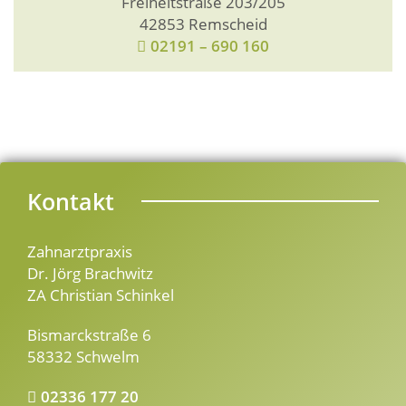
Freiheitstraße 203/205
42853 Remscheid
02191 – 690 160
Kontakt
Zahnarztpraxis
Dr. Jörg Brachwitz
ZA Christian Schinkel
Bismarckstraße 6
58332 Schwelm
02336 177 20