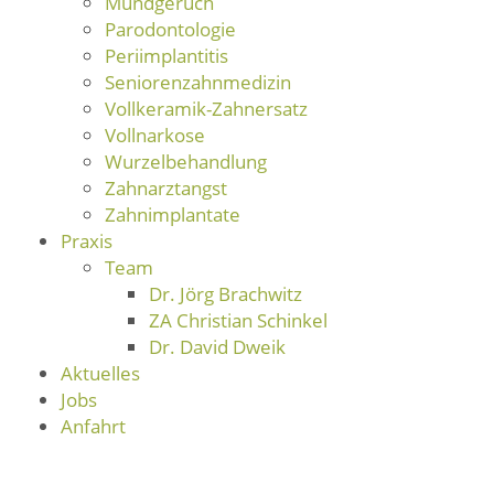
Mundgeruch
Parodontologie
Periimplantitis
Seniorenzahnmedizin
Vollkeramik-Zahnersatz
Vollnarkose
Wurzelbehandlung
Zahnarztangst
Zahnimplantate
Praxis
Team
Dr. Jörg Brachwitz
ZA Christian Schinkel
Dr. David Dweik
Aktuelles
Jobs
Anfahrt