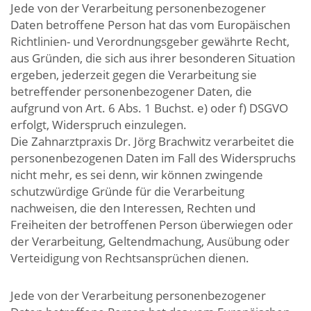
Jede von der Verarbeitung personenbezogener
Daten betroffene Person hat das vom Europäischen
Richtlinien- und Verordnungsgeber gewährte Recht,
aus Gründen, die sich aus ihrer besonderen Situation
ergeben, jederzeit gegen die Verarbeitung sie
betreffender personenbezogener Daten, die
aufgrund von Art. 6 Abs. 1 Buchst. e) oder f) DSGVO
erfolgt, Widerspruch einzulegen.
Die Zahnarztpraxis Dr. Jörg Brachwitz verarbeitet die
personenbezogenen Daten im Fall des Widerspruchs
nicht mehr, es sei denn, wir können zwingende
schutzwürdige Gründe für die Verarbeitung
nachweisen, die den Interessen, Rechten und
Freiheiten der betroffenen Person überwiegen oder
der Verarbeitung, Geltendmachung, Ausübung oder
Verteidigung von Rechtsansprüchen dienen.
Jede von der Verarbeitung personenbezogener