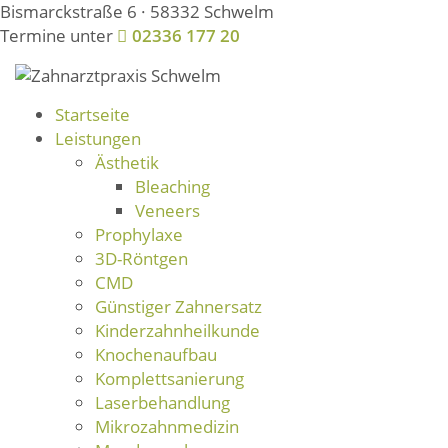
Bismarckstraße 6 · 58332 Schwelm
Termine unter
02336 177 20
Startseite
Leistungen
Ästhetik
Bleaching
Veneers
Prophylaxe
3D-Röntgen
CMD
Günstiger Zahnersatz
Kinderzahnheilkunde
Knochenaufbau
Komplettsanierung
Laserbehandlung
Mikrozahnmedizin